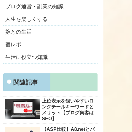
ブログ運営・副業の知識
人生を楽しくする
嫁との生活
宿レポ
生活に役立つ知識
関連記事
上位表示を狙いやすいロ
ングテールキーワードと
メリット【ブログ集客は
SEO】
【ASP比較】A8.netとバ