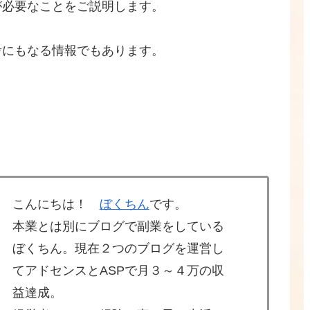
が必要なことをご説明します。
考にもなる情報でもあります。
こんにちは！
ぼくちん
です。
本業とは別にブログで副業をしている
ぼくちん。現在２つのブログを運営し
てアドセンスとASPで月３～４万の収
益達成。