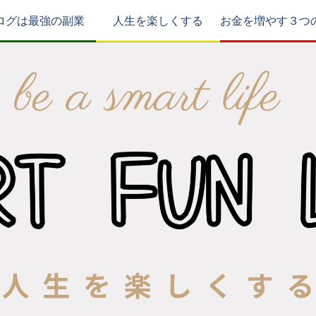
ログは最強の副業
人生を楽しくする
お金を増やす３つ