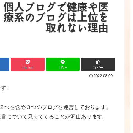
Pocket
LINE
コピー
2022.08.09
です！
ブログ２つを含め３つのブログを運営しております。
運営について見えてくることが沢山あります。