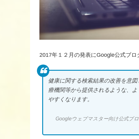
2017年１２月の発表にGoogle公式
健康に関する検索結果の改善を意図
療機関等から提供されるような、よ
やすくなります。
Googleウェブマスター向け公式ブ