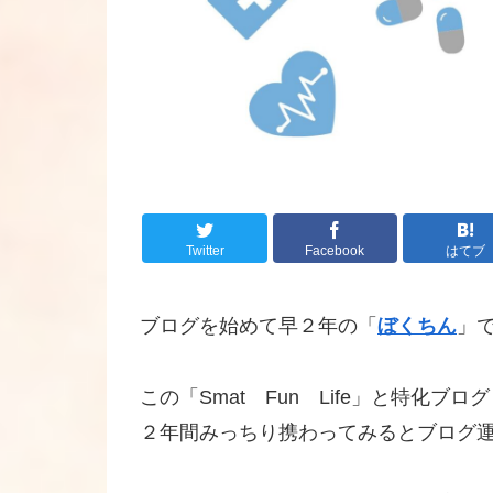
Twitter
Facebook
はてブ
ブログを始めて早２年の「
ぼくちん
」
この「Smat Fun Life」と特化
２年間みっちり携わってみるとブログ