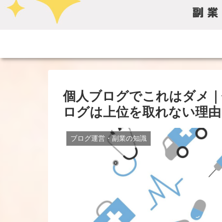
個人ブログでこれはダメ｜
ログは上位を取れない理由
ブログ運営・副業の知識