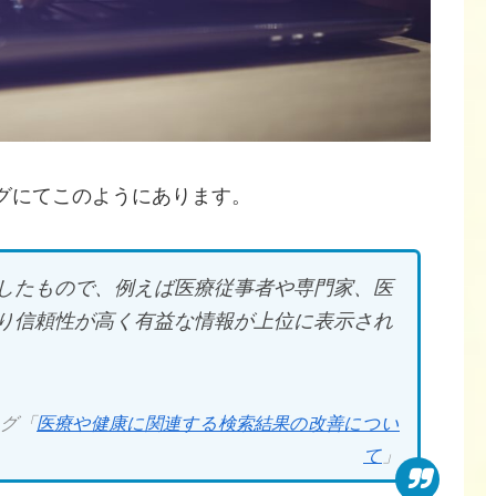
ブログにてこのようにあります。
したもので、例えば医療従事者や専門家、医
り信頼性が高く有益な情報が上位に表示され
ログ「
医療や健康に関連する検索結果の改善につい
て
」