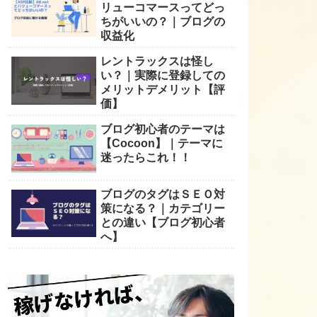
リューコマースってどっ
ちがいいの？｜ブログの
収益化
レントラックスは怪し
い？｜実際に登録しての
メリットデメリット【評
価】
ブログ初心者のテーマは
【Cocoon】｜テーマに
迷ったらこれ！！
ブログのタグはＳＥＯ対
策になる？｜カテゴリー
との違い【ブログ初心者
へ】