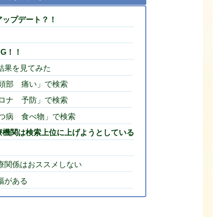
アップデート？！
G！！
結果を見てみた
頭部 痛い」で検索
ロナ 予防」で検索
つ病 食べ物」で検索
療機関は検索上位に上げようとしている
療関係はおススメしない
幅がある